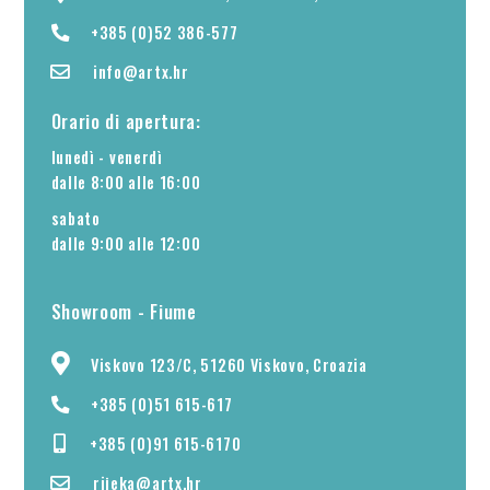
+385 (0)52 386-577
info@artx.hr
Orario di apertura:
lunedì - venerdì
dalle 8:00 alle 16:00
sabato
dalle 9:00 alle 12:00
Showroom - Fiume
Viskovo 123/C, 51260 Viskovo, Croazia
+385 (0)51 615-617
+385 (0)91 615-6170
rijeka@artx.hr