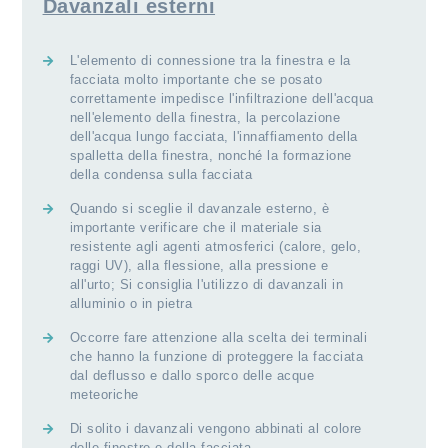
Davanzali esterni
L'elemento di connessione tra la finestra e la
facciata molto importante che se posato
correttamente impedisce l'infiltrazione dell'acqua
nell'elemento della finestra, la percolazione
dell'acqua lungo facciata, l'innaffiamento della
spalletta della finestra, nonché la formazione
della condensa sulla facciata
Quando si sceglie il davanzale esterno, è
importante verificare che il materiale sia
resistente agli agenti atmosferici (calore, gelo,
raggi UV), alla flessione, alla pressione e
all'urto; Si consiglia l'utilizzo di davanzali in
alluminio o in pietra
Occorre fare attenzione alla scelta dei terminali
che hanno la funzione di proteggere la facciata
dal deflusso e dallo sporco delle acque
meteoriche
Di solito i davanzali vengono abbinati al colore
delle finestre e della facciata