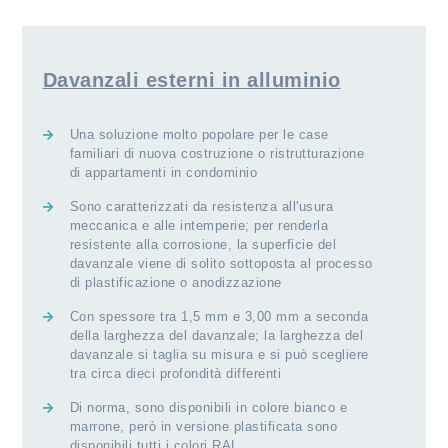
Davanzali esterni in alluminio
Una soluzione molto popolare per le case
familiari di nuova costruzione o ristrutturazione
di appartamenti in condominio
Sono caratterizzati da resistenza all'usura
meccanica e alle intemperie; per renderla
resistente alla corrosione, la superficie del
davanzale viene di solito sottoposta al processo
di plastificazione o anodizzazione
Con spessore tra 1,5 mm e 3,00 mm a seconda
della larghezza del davanzale; la larghezza del
davanzale si taglia su misura e si può scegliere
tra circa dieci profondità differenti
Di norma, sono disponibili in colore bianco e
marrone, però in versione plastificata sono
disponibili tutti i colori RAL