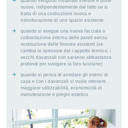
quando vengono installate finestre e porte
nuove, indipendentemente dal fatto se si
tratta di una costruzione nuova o
ristrutturazione di uno spazio esistente
quando si esegue una nuova facciata o
coibentazione interna delle pareti senza
sostituzione delle finestre esistenti (se
cambia lo spessore del cappotto termico, i
vecchi davanzali non saranno abbastanza
profondi per svolgere la loro funzione)
quando si pensa di arredare gli interni di
casa e con i davanzali si vuole ottenere
maggiore utilizzabilità, economicità di
manutenzione e pregio estetico